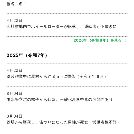
傷各１名！
4月22日
会社敷地内でホイールローダーが転落し、運転者が下敷きに
2026年（令和８年）を見る
2025年（令和7年）
4月22日
塗装作業中に屋根から約３m下に墜落（令和７年６月）
8月04日
雨水管立坑の梯子から転落。一酸化炭素中毒の可能性あり
8月04日
鉄塔から墜落し、宙づりになった男性が死亡（労働者性不詳）