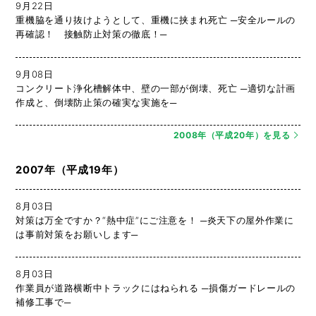
9月22日
重機脇を通り抜けようとして、重機に挟まれ死亡 ─安全ルールの
再確認！ 接触防止対策の徹底！─
9月08日
コンクリート浄化槽解体中、壁の一部が倒壊、死亡 ─適切な計画
作成と、倒壊防止策の確実な実施を─
2008年（平成20年）を見る
2007年（平成19年）
8月03日
対策は万全ですか？“熱中症”にご注意を！ ─炎天下の屋外作業に
は事前対策をお願いします─
8月03日
作業員が道路横断中トラックにはねられる ─損傷ガードレールの
補修工事で─