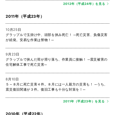
2012年（平成24年）を見る
2011年（平成23年）
10月25日
グラップルで玉掛け中、頭部を挟み死亡！ ─死亡災害、負傷災害
が続発。安易な作業は禁物！─
9月23日
グラップルで挟んだ荷が滑り落ち、作業員に接触！ ─震災被害の
住宅解体工事で死亡災害─
8月10日
５～８月に死亡災害４件。８月には一人親方の災害も！ ─うち、
震災復旧関連が３件。復旧工事も十分な対策を！─
2011年（平成23年）を見る
2010年（平成22年）