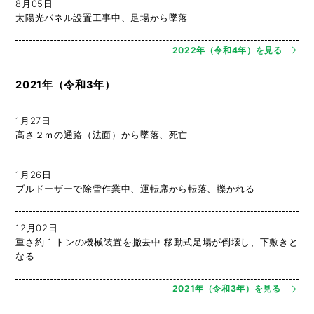
8月05日
太陽光パネル設置工事中、足場から墜落
2022年（令和4年）を見る
2021年（令和3年）
1月27日
高さ２ｍの通路（法面）から墜落、死亡
1月26日
ブルドーザーで除雪作業中、運転席から転落、轢かれる
12月02日
重さ約 1 トンの機械装置を撤去中 移動式足場が倒壊し、下敷きと
なる
2021年（令和3年）を見る