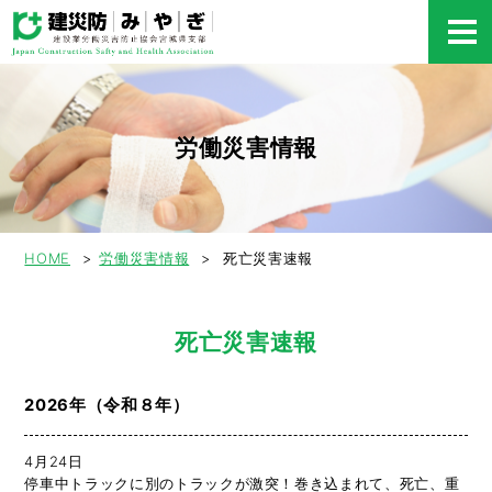
労働災害情報
HOME
労働災害情報
死亡災害速報
死亡災害速報
2026年（令和８年）
4月24日
停車中トラックに別のトラックが激突！巻き込まれて、死亡、重