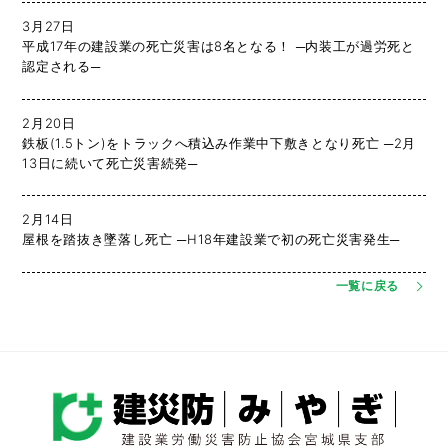
3月27日
平成17年の建設業の死亡災害は8名となる！ ─内装工が過労死と
認定される─
2月20日
鉄板(1.5トン)をトラックへ積込み作業中下敷きとなり死亡 ─2月
13日に続いて死亡災害続発─
2月14日
屋根を踏抜き墜落し死亡 ─H18年建設業で初の死亡災害発生─
一覧に戻る