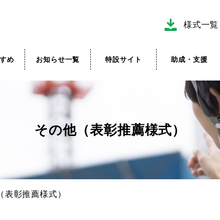
様式一覧
すめ
お知らせ一覧
特設サイト
助成・支援
その他（表彰推薦様式）
（表彰推薦様式）