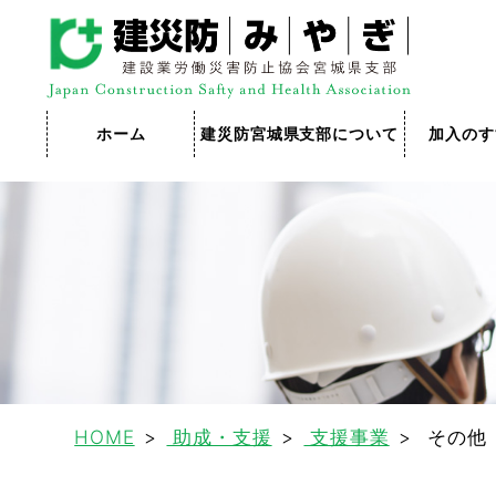
ホーム
建災防宮城県支部について
加入のす
HOME
助成・支援
支援事業
その他