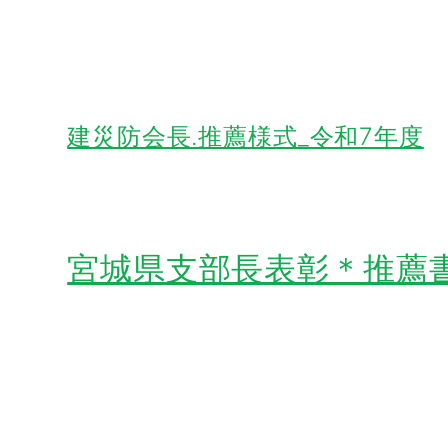
建災防会長.推薦様式_令和7年度
宮城県支部長表彰＊推薦