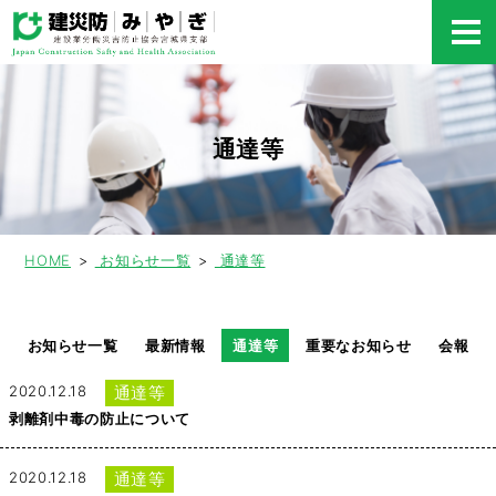
通達等
HOME
お知らせ一覧
通達等
お知らせ一覧
最新情報
通達等
重要なお知らせ
会報
2020.12.18
通達等
剥離剤中毒の防止について
2020.12.18
通達等