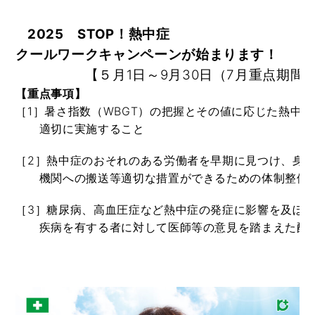
2025
　STOP！熱中症　

クールワークキャンペーンが始まります！
　　　　　【５月1日～9月30日（7月重点期間
【重点事項】
［1］暑さ指数（WBGT）の把握とその値に応じた熱中症
　　適切に実施すること
［2］熱中症のおそれのある労働者を早期に見つけ、身体
　　機関への搬送等適切な措置ができるための体制整備
［3］糖尿病、高血圧症など熱中症の発症に影響を及ぼす
　　疾病を有する者に対して医師等の意見を踏まえた配慮
　　　　　　　　　　　　　　　　　　　　　　　　　