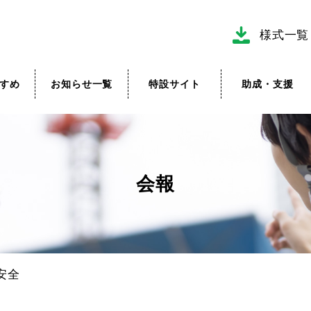
様式一覧
すめ
お知らせ一覧
特設サイト
助成・支援
会報
安全