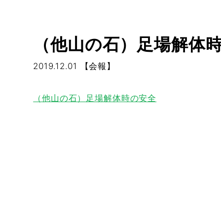
（他山の石）足場解体
2019.12.01
【会報】
（他山の石）足場解体時の安全