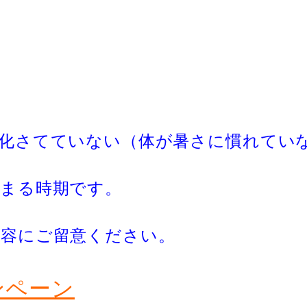
順化さてていない（体が暑さに慣れてい
高まる時期です。
内容にご留意ください。
ンペーン