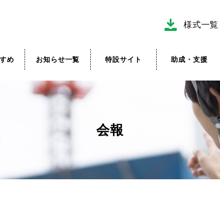
様式一覧
すめ
お知らせ一覧
特設サイト
助成・支援
会報