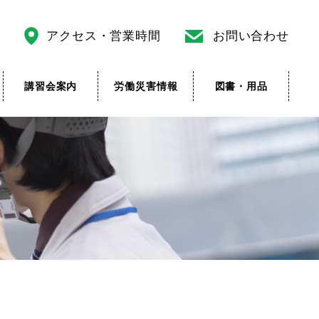
アクセス・営業時間
お問い合わせ
講習会案内
労働災害情報
図書・用品