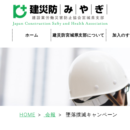
ホーム
建災防宮城県支部について
加入のす
HOME
会報
墜落撲滅キャンペーン