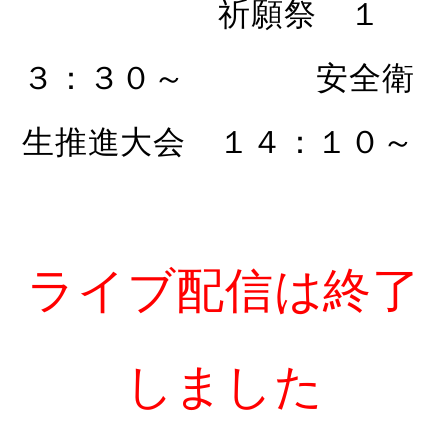
祈願祭 １
３：３０～ 安全衛
生推進大会 １４：１０～
ライブ配信は終了
しました