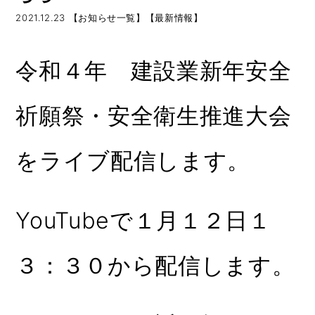
2021.12.23
【お知らせ一覧】【最新情報】
令和４年 建設業新年安全
祈願祭・安全衛生推進大会
をライブ配信します。
YouTubeで１月１２日１
３：３０から配信します。